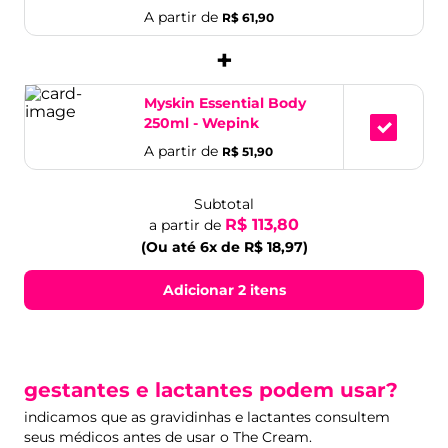
A partir de
R$ 61,90
+
Myskin Essential Body
250ml - Wepink
A partir de
R$ 51,90
Subtotal
R$ 113,80
a partir de
(Ou até 6x de R$ 18,97)
Adicionar 2 itens
gestantes e lactantes podem usar?
indicamos que as gravidinhas e lactantes consultem
seus médicos antes de usar o The Cream.