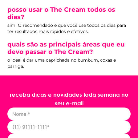
posso usar o The Cream todos os
dias?
sim! O recomendado é que você use todos os dias para
ter resultados mais rápidos e efetivos.
quais são as principais áreas que eu
devo passar o The Cream?
o ideal é dar uma caprichada no bumbum, coxas e
barriga.
receba dicas e novidades toda semana no
seu e-mail