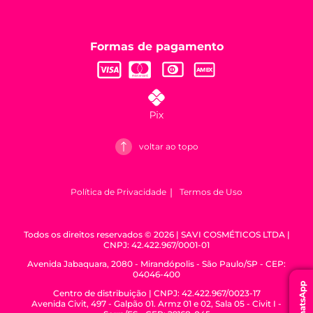
Formas de pagamento
voltar ao topo
Política de Privacidade
Termos de Uso
Todos os direitos reservados © 2026 | SAVI COSMÉTICOS LTDA |
CNPJ: 42.422.967/0001-01
Avenida Jabaquara, 2080 - Mirandópolis - São Paulo/SP - CEP:
04046-400
WhatsApp
Centro de distribuição | CNPJ: 42.422.967/0023-17
Avenida Civit, 497 - Galpão 01. Armz 01 e 02, Sala 05 - Civit I -