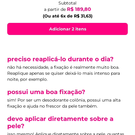
Subtotal
R$ 189,80
a partir de
(Ou até 6x de R$ 31,63)
Adicionar 2 itens
preciso reaplicá-lo durante o dia?
não há necessidade, a fixação é realmente muito boa.
Reaplique apenas se quiser deixá-lo mais intenso para
noite, por exemplo.
possui uma boa fixação?
sim! Por ser um desodorante colônia, possui uma alta
fixação e ajuda no frescor da pele também.
devo aplicar diretamente sobre a
pele?
isso mesmo! Aplique diretamente sobre a pele, quantas