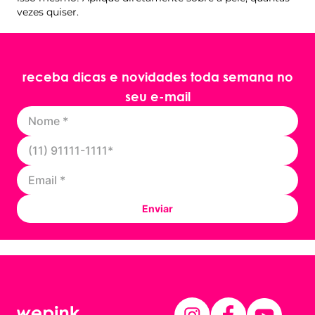
vezes quiser.
receba dicas e novidades toda semana no
seu e-mail
Enviar