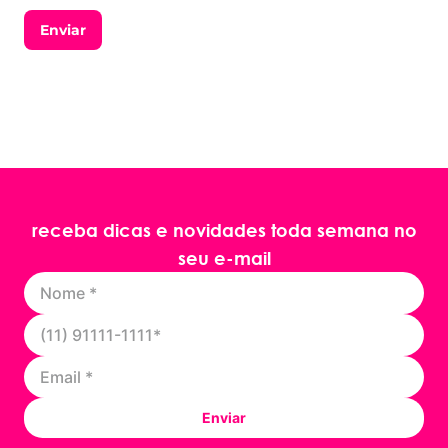
Enviar
receba dicas e novidades toda semana no
seu e-mail
Enviar