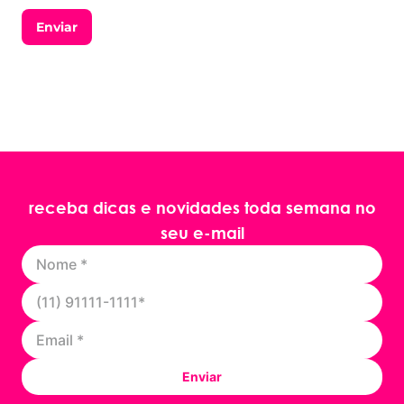
Enviar
receba dicas e novidades toda semana no
seu e-mail
Enviar