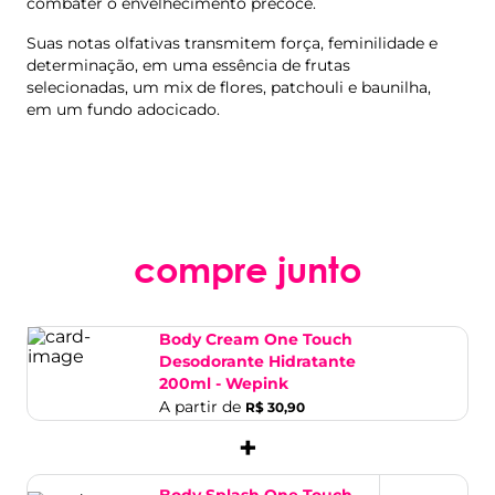
combater o envelhecimento precoce.
Suas notas olfativas transmitem força, feminilidade e
determinação, em uma essência de frutas
selecionadas, um mix de flores, patchouli e baunilha,
em um fundo adocicado.
compre junto
Body Cream One Touch
Desodorante Hidratante
200ml - Wepink
A partir de
R$ 30,90
+