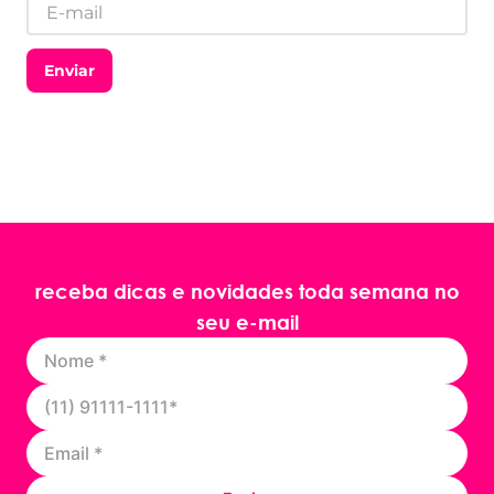
Enviar
receba dicas e novidades toda semana no
seu e-mail