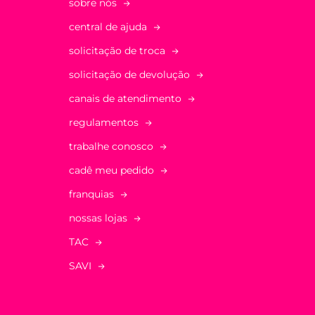
sobre nós
central de ajuda
solicitação de troca
solicitação de devolução
canais de atendimento
regulamentos
trabalhe conosco
cadê meu pedido
franquias
nossas lojas
TAC
SAVI