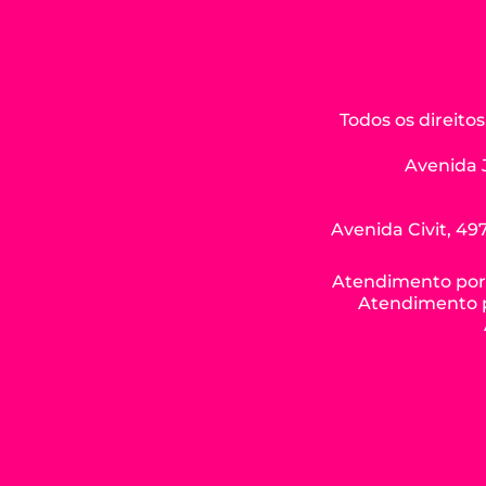
Todos os direit
Avenida 
Avenida Civit, 497
Atendimento por W
Atendimento po