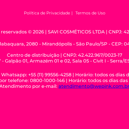
Política de Privacidade
Termos de Uso
os reservados © 2026 | SAVI COSMÉTICOS LTDA | CNPJ: 42
Jabaquara, 2080 - Mirandópolis - São Paulo/SP - CEP: 
Centro de distribuição | CNPJ: 42.422.967/0023-17
 - Galpão 01, Armazém 01 e 02, Sala 05 - Civit I - Serra/
hatsapp: +55 (11) 99556-4258 | Horário: todos os dias 
r telefone: 0800-1000-146 | Horário: todos os dias das
Atendimento por e-mail:
atendimento@wepink.com.b