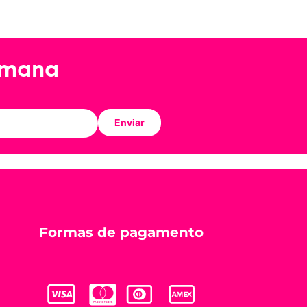
emana
Enviar
Formas de pagamento