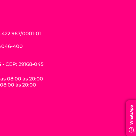
.422.967/0001-01
04046-400
ES - CEP: 29168-045
das 08:00 às 20:00
 08:00 às 20:00
r
WhatsApp