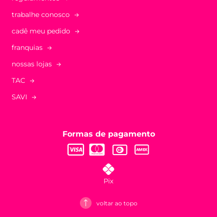
trabalhe conosco
cadê meu pedido
franquias
nossas lojas
TAC
SAVI
Formas de pagamento
voltar ao topo