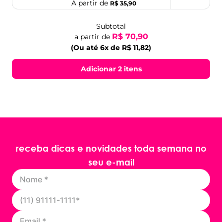
A partir de
R$ 35,90
Subtotal
R$ 70,90
a partir de
(Ou até 6x de R$ 11,82)
Adicionar 2 itens
receba dicas e novidades toda semana no
seu e-mail