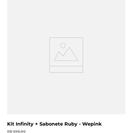
Kit Infinity + Sabonete Ruby - Wepink
R$
598
,
90