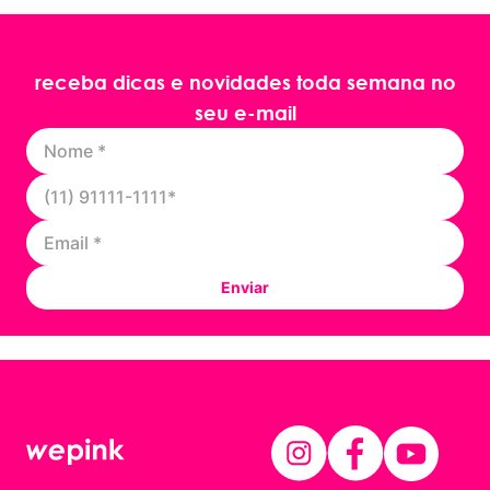
receba dicas e novidades toda semana no
seu e-mail
Enviar