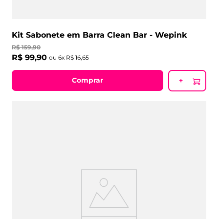
Kit Sabonete em Barra Clean Bar - Wepink
R$
159
,
90
R$
99
,
90
ou
6
x
R$
16
,
65
Comprar
+