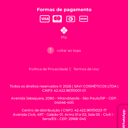
Formas de pagamento
voltar ao topo
Política de Privacidade
Termos de Uso
Todos os direitos reservados © 2026 | SAVI COSMÉTICOS LTDA |
CNPJ: 42.422.967/0001-01
Avenida Jabaquara, 2080 - Mirandópolis - São Paulo/SP - CEP:
04046-400
Centro de distribuição | CNPJ: 42.422.967/0023-17
WhatsApp
Avenida Civit, 497 - Galpão 01. Armz 01 e 02, Sala 05 - Civit I -
Serra/ES - CEP: 29168-045