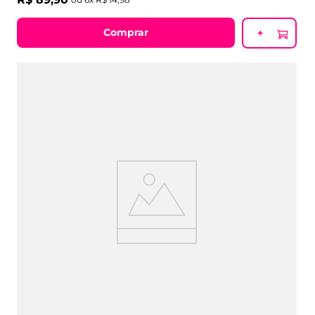
Comprar
+