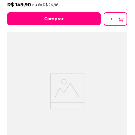
R$
149
,
90
ou
6
x
R$
24
,
98
Comprar
+