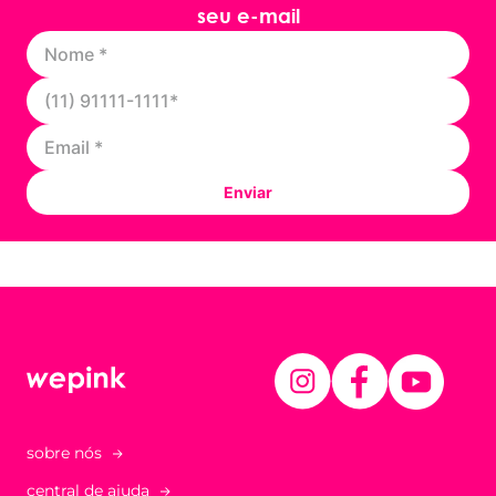
seu e-mail
Enviar
sobre nós
central de ajuda