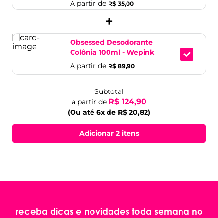
A partir de
R$ 35,00
+
Obsessed Desodorante
Colônia 100ml - Wepink
A partir de
R$ 89,90
Subtotal
R$ 124,90
a partir de
(Ou até 6x de R$ 20,82)
Adicionar 2 itens
receba dicas e novidades toda semana no