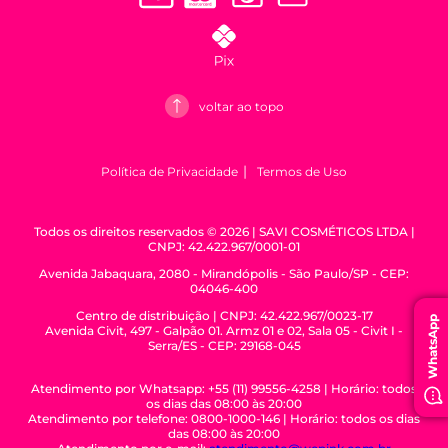
voltar ao topo
Política de Privacidade
Termos de Uso
Todos os direitos reservados © 2026 | SAVI COSMÉTICOS LTDA |
CNPJ: 42.422.967/0001-01
Avenida Jabaquara, 2080 - Mirandópolis - São Paulo/SP - CEP:
04046-400
Centro de distribuição | CNPJ: 42.422.967/0023-17
WhatsApp
Avenida Civit, 497 - Galpão 01. Armz 01 e 02, Sala 05 - Civit I -
Serra/ES - CEP: 29168-045
Atendimento por Whatsapp: +55 (11) 99556-4258 | Horário: todos
os dias das 08:00 às 20:00
Atendimento por telefone: 0800-1000-146 | Horário: todos os dias
das 08:00 às 20:00