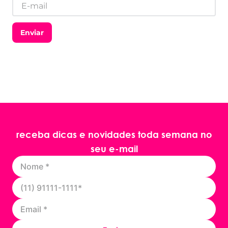
Enviar
receba dicas e novidades toda semana no
seu e-mail