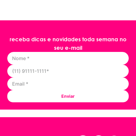
receba dicas e novidades toda semana no
seu e-mail
Enviar