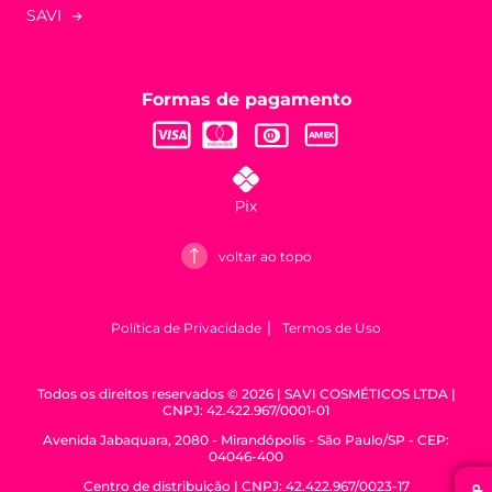
SAVI
Formas de pagamento
voltar ao topo
Política de Privacidade
Termos de Uso
Todos os direitos reservados © 2026 | SAVI COSMÉTICOS LTDA |
CNPJ: 42.422.967/0001-01
Avenida Jabaquara, 2080 - Mirandópolis - São Paulo/SP - CEP:
04046-400
Centro de distribuição | CNPJ: 42.422.967/0023-17