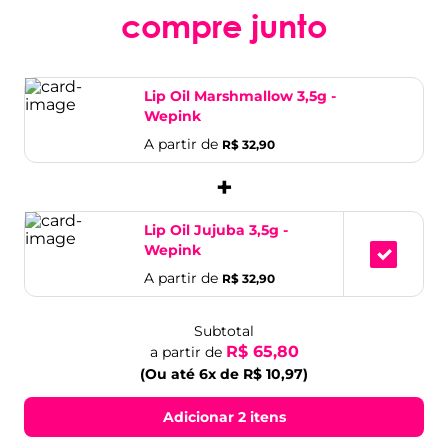
compre junto
Lip Oil Marshmallow 3,5g -
Wepink
A partir de
R$ 32,90
+
Lip Oil Jujuba 3,5g -
Wepink
A partir de
R$ 32,90
Subtotal
R$ 65,80
a partir de
(Ou até 6x de R$ 10,97)
Adicionar 2 itens