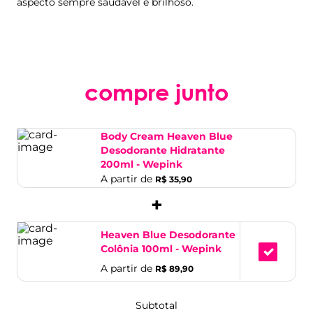
aspecto sempre saudável e brilhoso.
compre junto
Body Cream Heaven Blue
Desodorante Hidratante
200ml - Wepink
A partir de
R$ 35,90
+
Heaven Blue Desodorante
Colônia 100ml - Wepink
A partir de
R$ 89,90
Subtotal