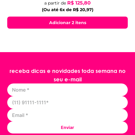
R$ 125,80
a partir de
(Ou até 6x de R$ 20,97)
Adicionar 2 itens
receba dicas e novidades toda semana no
seu e-mail
Enviar