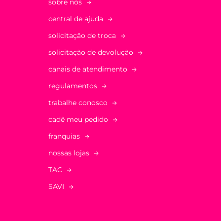
sobre nós
central de ajuda
solicitação de troca
solicitação de devolução
canais de atendimento
regulamentos
trabalhe conosco
cadê meu pedido
franquias
nossas lojas
TAC
SAVI