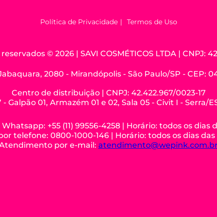
Política de Privacidade
Termos de Uso
os reservados © 2026 | SAVI COSMÉTICOS LTDA | CNPJ: 42
Jabaquara, 2080 - Mirandópolis - São Paulo/SP - CEP: 
Centro de distribuição | CNPJ: 42.422.967/0023-17
 - Galpão 01, Armazém 01 e 02, Sala 05 - Civit I - Serra/
hatsapp: +55 (11) 99556-4258 | Horário: todos os dias 
r telefone: 0800-1000-146 | Horário: todos os dias das
Atendimento por e-mail:
atendimento@wepink.com.b