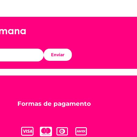
emana
Enviar
Formas de pagamento