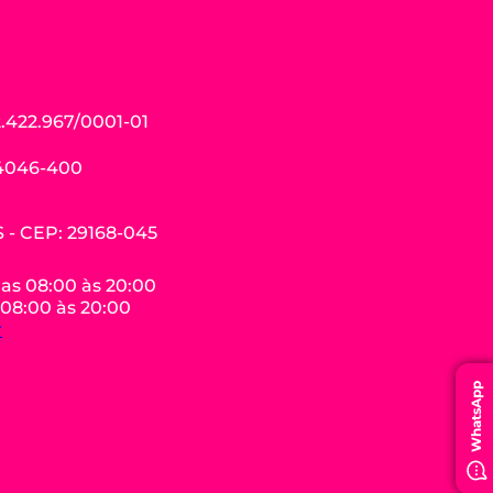
.422.967/0001-01
04046-400
ES - CEP: 29168-045
das 08:00 às 20:00
 08:00 às 20:00
r
WhatsApp