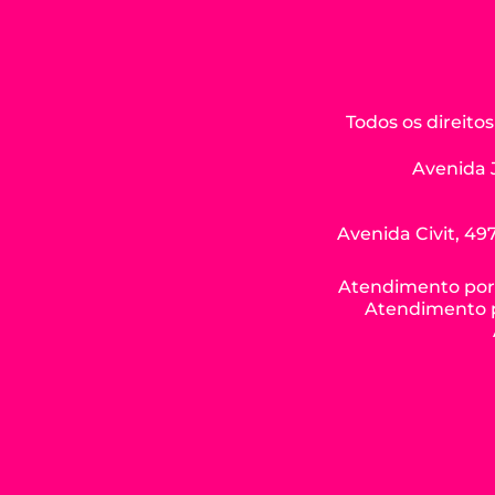
Todos os direit
Avenida 
Avenida Civit, 497
Atendimento por W
Atendimento po