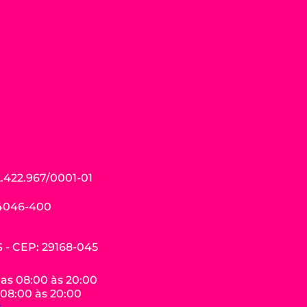
.422.967/0001-01
04046-400
ES - CEP: 29168-045
das 08:00 às 20:00
 08:00 às 20:00