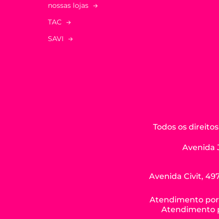
nossas lojas
TAC
SAVI
Todos os direit
Avenida 
Avenida Civit, 497
Atendimento por W
Atendimento po