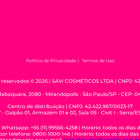
Política de Privacidade
Termos de Uso
os reservados © 2026 | SAVI COSMÉTICOS LTDA | CNPJ: 42
Jabaquara, 2080 - Mirandópolis - São Paulo/SP - CEP: 
Centro de distribuição | CNPJ: 42.422.967/0023-17
 - Galpão 01, Armazém 01 e 02, Sala 05 - Civit I - Serra/
hatsapp: +55 (11) 99556-4258 | Horário: todos os dias 
r telefone: 0800-1000-146 | Horário: todos os dias das