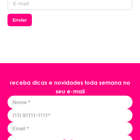
Enviar
receba dicas e novidades toda semana no
seu e-mail