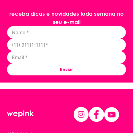
receba dicas e novidades toda semana no
seu e-mail
Enviar