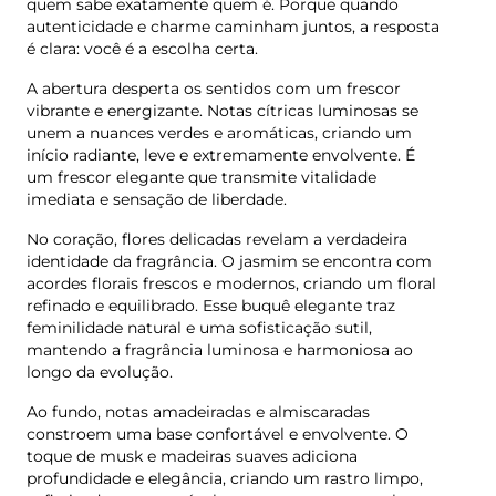
quem sabe exatamente quem é. Porque quando
autenticidade e charme caminham juntos, a resposta
é clara: você é a escolha certa.
A abertura desperta os sentidos com um frescor
vibrante e energizante. Notas cítricas luminosas se
unem a nuances verdes e aromáticas, criando um
início radiante, leve e extremamente envolvente. É
um frescor elegante que transmite vitalidade
imediata e sensação de liberdade.
No coração, flores delicadas revelam a verdadeira
identidade da fragrância. O jasmim se encontra com
acordes florais frescos e modernos, criando um floral
refinado e equilibrado. Esse buquê elegante traz
feminilidade natural e uma sofisticação sutil,
mantendo a fragrância luminosa e harmoniosa ao
longo da evolução.
Ao fundo, notas amadeiradas e almiscaradas
constroem uma base confortável e envolvente. O
toque de musk e madeiras suaves adiciona
profundidade e elegância, criando um rastro limpo,