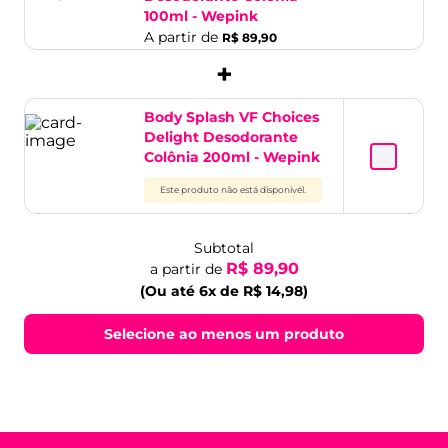
100ml - Wepink
A partir de
R$ 89,90
+
Body Splash VF Choices
Delight Desodorante
Colônia 200ml - Wepink
Este produto não está disponivél.
Subtotal
R$ 89,90
a partir de
(Ou até 6x de R$ 14,98)
Selecione ao menos um produto