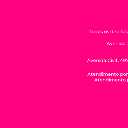
Todos os direit
Avenida 
Avenida Civit, 497
Atendimento por W
Atendimento po