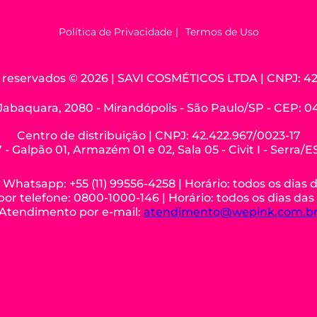
Política de Privacidade
Termos de Uso
os reservados © 2026 | SAVI COSMÉTICOS LTDA | CNPJ: 42
Jabaquara, 2080 - Mirandópolis - São Paulo/SP - CEP: 
Centro de distribuição | CNPJ: 42.422.967/0023-17
 - Galpão 01, Armazém 01 e 02, Sala 05 - Civit I - Serra/
hatsapp: +55 (11) 99556-4258 | Horário: todos os dias 
r telefone: 0800-1000-146 | Horário: todos os dias das
Atendimento por e-mail:
atendimento@wepink.com.b