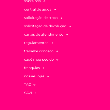
sobre nós
central de ajuda
solicitação de troca
solicitação de devolução
canais de atendimento
regulamentos
trabalhe conosco
cadê meu pedido
franquias
nossas lojas
TAC
SAVI