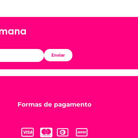
emana
Enviar
Formas de pagamento