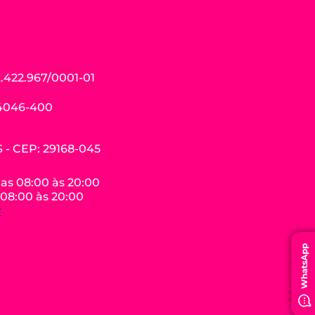
.422.967/0001-01
04046-400
ES - CEP: 29168-045
das 08:00 às 20:00
 08:00 às 20:00
r
WhatsApp