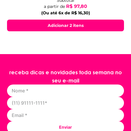
Subtotal
R$ 97,80
a partir de
(Ou até 6x de R$ 16,30)
Adicionar 2 itens
receba dicas e novidades toda semana no
seu e-mail
Enviar