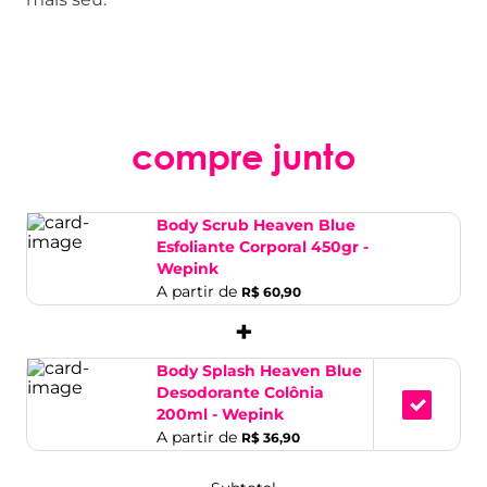
compre junto
Body Scrub Heaven Blue
Esfoliante Corporal 450gr -
Wepink
A partir de
R$ 60,90
+
Body Splash Heaven Blue
Desodorante Colônia
200ml - Wepink
A partir de
R$ 36,90