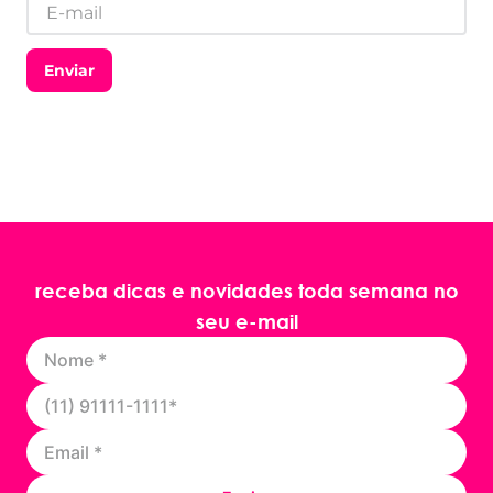
Enviar
receba dicas e novidades toda semana no
seu e-mail