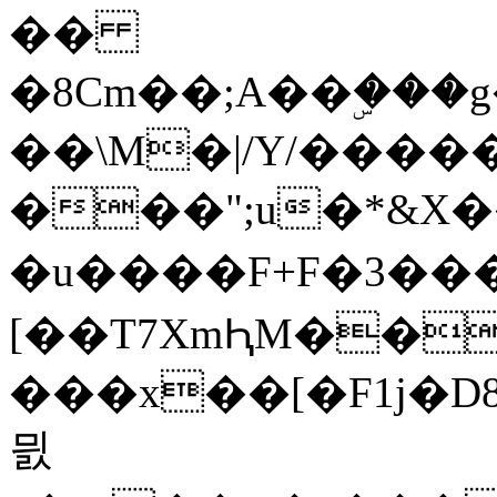
��
�8Cm��;A��ۣ���
��\M�|/Y/����
���";u�*&X��_7
�u����F+F�3��
[��T7XmԦM��
���x��[�F1j�
믨