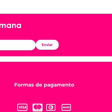
emana
Enviar
Formas de pagamento