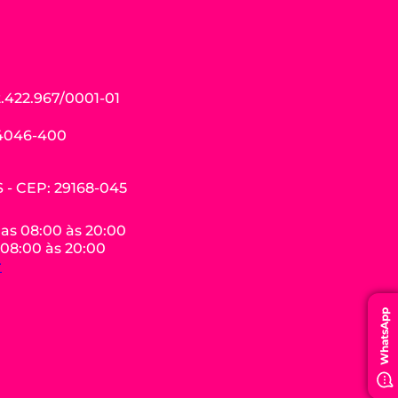
.422.967/0001-01
04046-400
ES - CEP: 29168-045
das 08:00 às 20:00
 08:00 às 20:00
r
WhatsApp