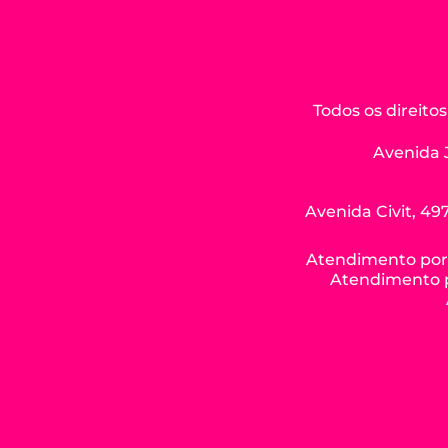
Todos os direit
Avenida 
Avenida Civit, 497
Atendimento por W
Atendimento po