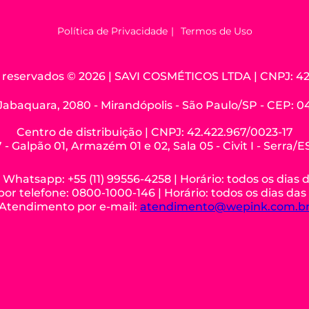
Política de Privacidade
Termos de Uso
os reservados © 2026 | SAVI COSMÉTICOS LTDA | CNPJ: 42
Jabaquara, 2080 - Mirandópolis - São Paulo/SP - CEP: 
Centro de distribuição | CNPJ: 42.422.967/0023-17
 - Galpão 01, Armazém 01 e 02, Sala 05 - Civit I - Serra/
hatsapp: +55 (11) 99556-4258 | Horário: todos os dias 
r telefone: 0800-1000-146 | Horário: todos os dias das
Atendimento por e-mail:
atendimento@wepink.com.b