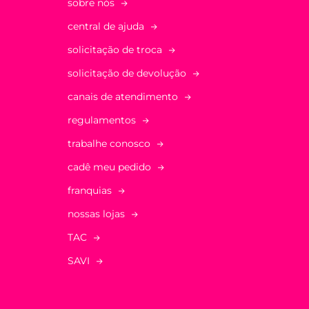
sobre nós
central de ajuda
solicitação de troca
solicitação de devolução
canais de atendimento
regulamentos
trabalhe conosco
cadê meu pedido
franquias
nossas lojas
TAC
SAVI