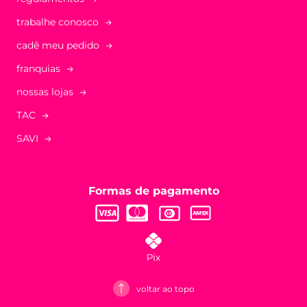
trabalhe conosco
cadê meu pedido
franquias
nossas lojas
TAC
SAVI
Formas de pagamento
voltar ao topo