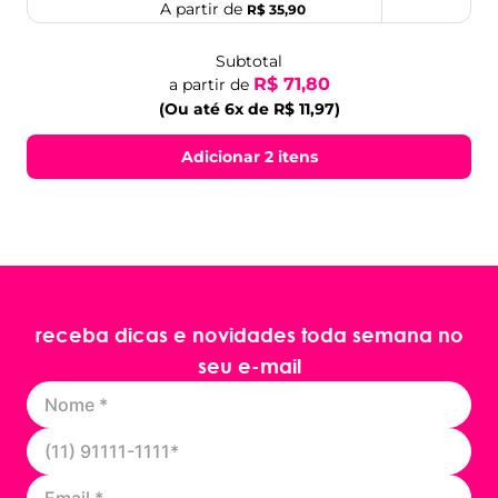
A partir de
R$ 35,90
Subtotal
R$ 71,80
a partir de
(Ou até 6x de R$ 11,97)
Adicionar 2 itens
receba dicas e novidades toda semana no
seu e-mail