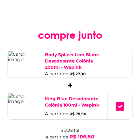
compre junto
Body Splash Lion Blanc
Desodorante Colônia
200ml - Wepink
A partir de
R$ 27,90
+
King Blue Desodorante
Colônia 100ml - Wepink
A partir de
R$ 78,90
Subtotal
R$ 106,80
a partir de