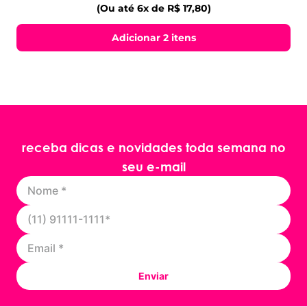
(Ou até 6x de R$ 17,80)
Adicionar 2 itens
receba dicas e novidades toda semana no
seu e-mail
Enviar