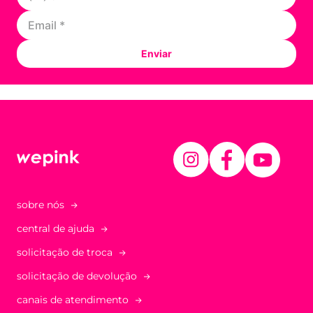
Enviar
sobre nós
central de ajuda
solicitação de troca
solicitação de devolução
canais de atendimento