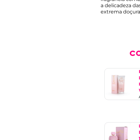
a delicadeza da
extrema doçura,
c