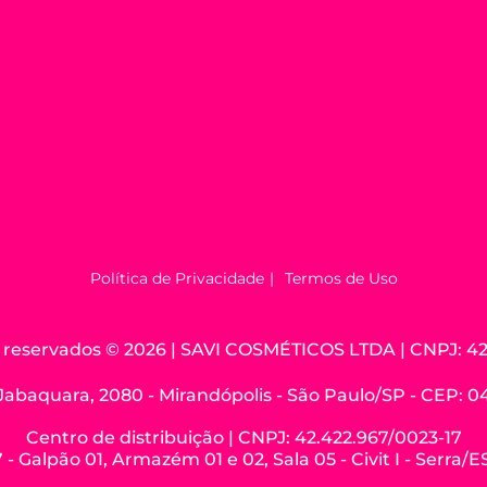
Política de Privacidade
Termos de Uso
os reservados © 2026 | SAVI COSMÉTICOS LTDA | CNPJ: 42
Jabaquara, 2080 - Mirandópolis - São Paulo/SP - CEP: 
Centro de distribuição | CNPJ: 42.422.967/0023-17
 - Galpão 01, Armazém 01 e 02, Sala 05 - Civit I - Serra/