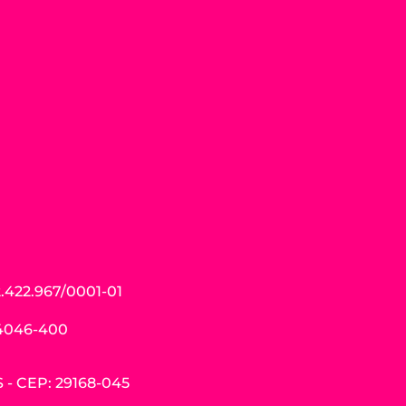
.422.967/0001-01
04046-400
ES - CEP: 29168-045