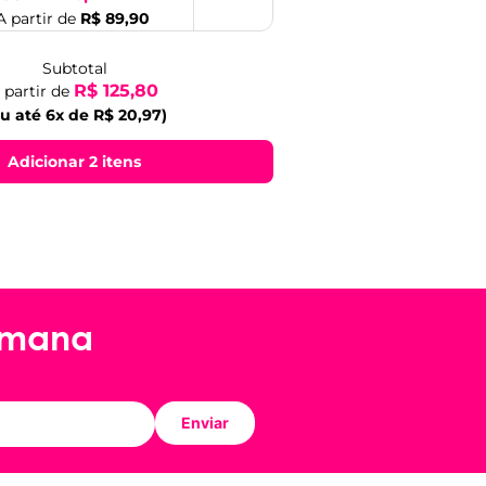
A partir de
R$ 89,90
Subtotal
R$ 125,80
 partir de
u até 6x de R$ 20,97)
Adicionar 2 itens
emana
Enviar