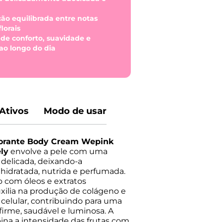
ão equilibrada entre notas
lorais
 de conforto, suavidade e
ao longo do dia
Ativos
Modo de usar
orante Body Cream Wepink
ly
envolve a pele com uma
 delicada, deixando-a
idratada, nutrida e perfumada.
 com óleos e extratos
xilia na produção de colágeno e
celular, contribuindo para uma
firme, saudável e luminosa. A
ina a intensidade das frutas com