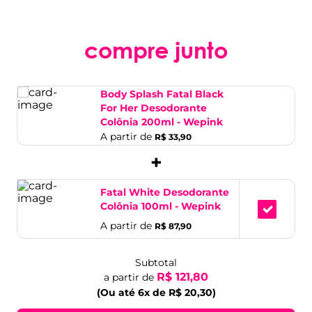
compre junto
Body Splash Fatal Black
For Her Desodorante
Colônia 200ml - Wepink
A partir de
R$ 33,90
+
Fatal White Desodorante
Colônia 100ml - Wepink
A partir de
R$ 87,90
Subtotal
R$ 121,80
a partir de
(Ou até 6x de R$ 20,30)