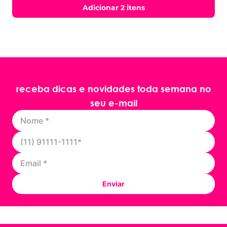
Adicionar 2 itens
receba dicas e novidades toda semana no
seu e-mail
Enviar