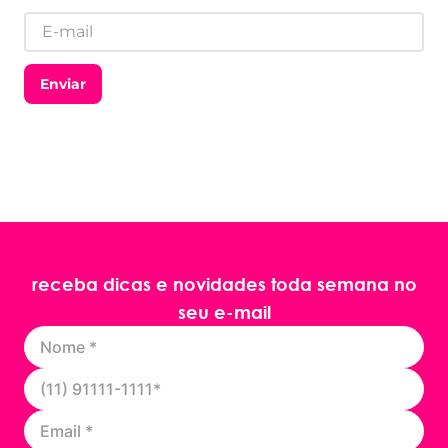
Enviar
receba dicas e novidades toda semana no
seu e-mail