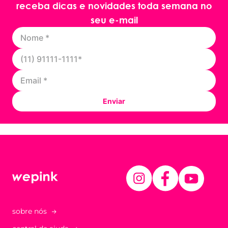
receba dicas e novidades toda semana no
seu e-mail
Enviar
sobre nós