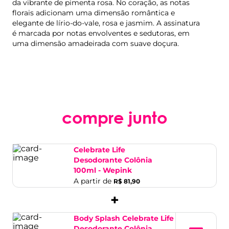
da vibrante de pimenta rosa. No coração, as notas
florais adicionam uma dimensão romântica e
elegante de lírio-do-vale, rosa e jasmim. A assinatura
é marcada por notas envolventes e sedutoras, em
uma dimensão amadeirada com suave doçura.
compre junto
Celebrate Life
Desodorante Colônia
100ml - Wepink
A partir de
R$ 81,90
+
Body Splash Celebrate Life
Desodorante Colônia