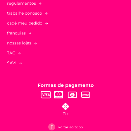
regulamentos
trabalhe conosco
cadê meu pedido
franquias
nossas lojas
TAC
SAVI
Formas de pagamento
voltar ao topo