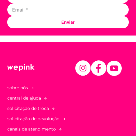
Enviar
sobre nós
central de ajuda
solicitação de troca
solicitação de devolução
canais de atendimento