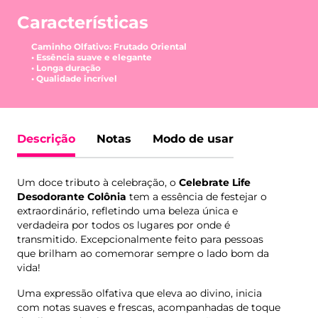
Características
Caminho Olfativo: Frutado Oriental
• Essência suave e elegante
• Longa duração
• Qualidade incrível
Descrição
Notas
Modo de usar
Um doce tributo à celebração, o
Celebrate Life
Desodorante Colônia
tem a essência de festejar o
extraordinário, refletindo uma beleza única e
verdadeira por todos os lugares por onde é
transmitido. Excepcionalmente feito para pessoas
que brilham ao comemorar sempre o lado bom da
vida!
Uma expressão olfativa que eleva ao divino, inicia
com notas suaves e frescas, acompanhadas de toque