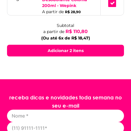
200ml - Wepink
A partir de
R$ 28,90
Subtotal
R$ 110,80
a partir de
(Ou até 6x de R$ 18,47)
Adicionar 2 itens
receba dicas e novidades toda semana no
seu e-mail