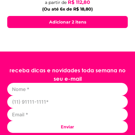
R$ 112,80
a partir de
(Ou até 6x de R$ 18,80)
Adicionar 2 itens
receba dicas e novidades toda semana no
seu e-mail
Enviar