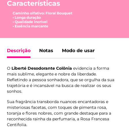
Características
Caminho olfativo: Floral Bouquet
• Longa duração
• Qualidade incrível
• Essência marcante
Descrição
Notas
Modo de usar
O
Liberté Desodorante Colônia
evidencia a forma
mais sublime, elegante e nobre da liberdade.
Refletindo a pessoa sonhadora, que se orgulha da sua
trajetória e é incansável na busca de realizar os seus
sonhos.
Sua fragrância transborda nuances encantadoras e
misteriosas facetas, com toques de pimenta rosa,
toranja e flores nobres, com grande destaque para a
reconhecida rainha da perfumaria, a Rosa Francesa
Centifolia.