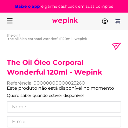
Baixe o app
e ganhe cashback em suas compras
the oil
the oil óleo corporal wonderful 120ml - wepink
The Oil Óleo Corporal
Wonderful 120ml - Wepink
Referência
:
00000000000023260
Este produto não está disponível no momento
Quero saber quando estiver disponível