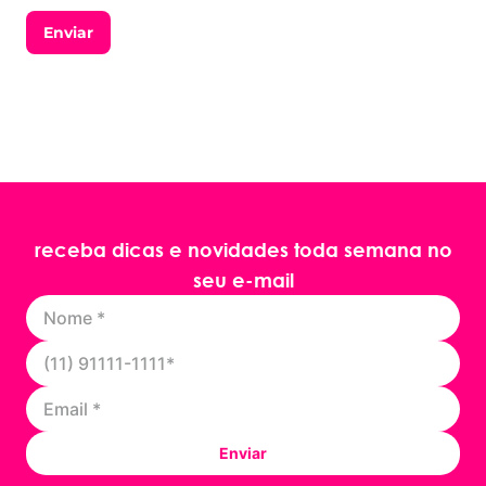
Enviar
receba dicas e novidades toda semana no
seu e-mail
Enviar