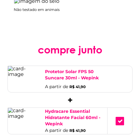
Não testado em animais
compre junto
Protetor Solar FPS 50
Suncare 30ml - We­pink
A partir de
R$ 41,90
+
Hydracare Essential
Hidratante Facial 60ml -
Wepink
A partir de
R$ 41,90