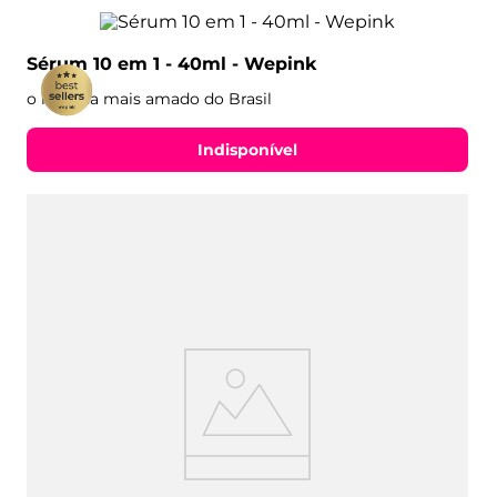
Sérum 10 em 1 - 40ml - Wepink
o rosinha mais amado do Brasil
Indisponível