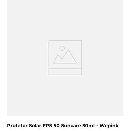
Protetor Solar FPS 50 Suncare 30ml - We­pink