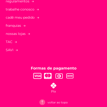
regulamentos
trabalhe conosco
cadê meu pedido
franquias
nossas lojas
TAC
SAVI
Formas de pagamento
voltar ao topo