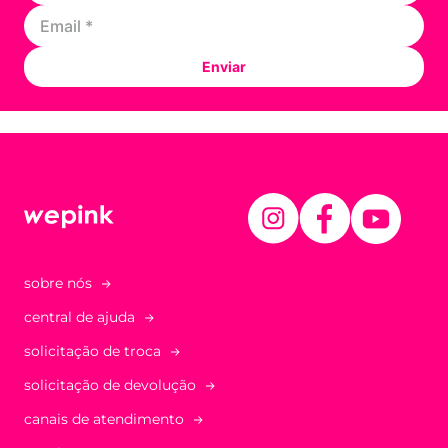
Enviar
sobre nós
central de ajuda
solicitação de troca
solicitação de devolução
canais de atendimento