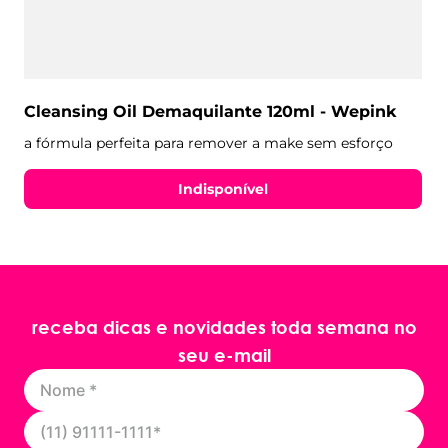
Cleansing Oil Demaquilante 120ml - Wepink
a fórmula perfeita para remover a make sem esforço
Indisponível
receba dicas e novidades toda semana no
seu e-mail