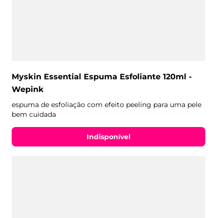
Myskin Essential Espuma Esfoliante 120ml -
Wepink
espuma de esfoliação com efeito peeling para uma pele
bem cuidada
Indisponível