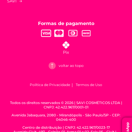
SAVI
Formas de pagamento
voltar ao topo
Política de Privacidade
Termos de Uso
Todos os direitos reservados © 2026 | SAVI COSMÉTICOS LTDA |
CNPJ: 42.422.967/0001-01
Avenida Jabaquara, 2080 - Mirandópolis - São Paulo/SP - CEP:
04046-400
WhatsApp
Centro de distribuição | CNPJ: 42.422.967/0023-17
Avenida Civit, 497 - Galpão 01. Armz 01 e 02, Sala 05 - Civit I -