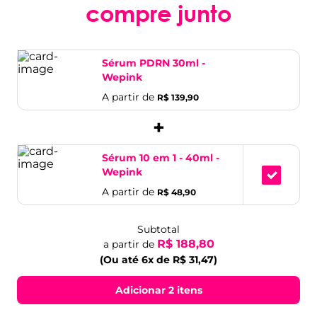
compre junto
Sérum PDRN 30ml -
Wepink
A partir de
R$ 139,90
+
Sérum 10 em 1 - 40ml -
Wepink
A partir de
R$ 48,90
Subtotal
R$ 188,80
a partir de
(Ou até 6x de R$ 31,47)
Adicionar 2 itens