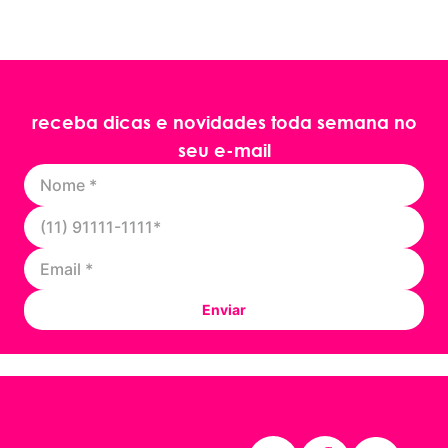
receba dicas e novidades toda semana no
seu e-mail
Enviar