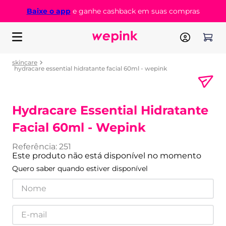
Baixe o app
e ganhe cashback em suas compras
skincare
hydracare essential hidratante facial 60ml - wepink
Hydracare Essential Hidratante
Facial 60ml - Wepink
Referência
:
251
Este produto não está disponível no momento
Quero saber quando estiver disponível