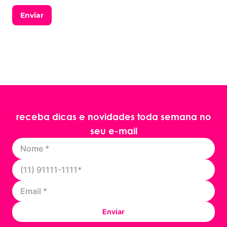
Enviar
receba dicas e novidades toda semana no
seu e-mail
Enviar