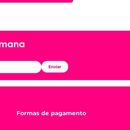
emana
Enviar
Formas de pagamento