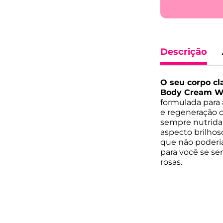
Descrição
O seu corpo c
Body Cream We
formulada para 
e regeneração ce
sempre nutrida 
aspecto brilhos
que não poderia 
para você se s
rosas.