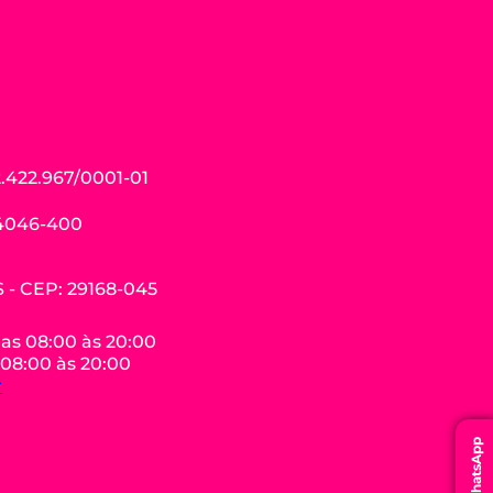
.422.967/0001-01
04046-400
ES - CEP: 29168-045
das 08:00 às 20:00
 08:00 às 20:00
r
WhatsApp