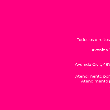
Todos os direit
Avenida 
Avenida Civit, 497
Atendimento por W
Atendimento po