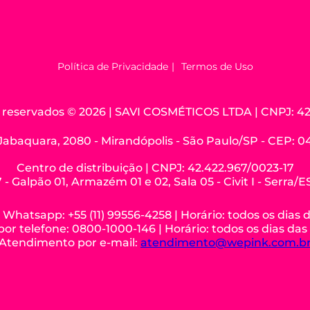
Política de Privacidade
Termos de Uso
os reservados © 2026 | SAVI COSMÉTICOS LTDA | CNPJ: 42
Jabaquara, 2080 - Mirandópolis - São Paulo/SP - CEP: 
Centro de distribuição | CNPJ: 42.422.967/0023-17
 - Galpão 01, Armazém 01 e 02, Sala 05 - Civit I - Serra/
hatsapp: +55 (11) 99556-4258 | Horário: todos os dias 
r telefone: 0800-1000-146 | Horário: todos os dias das
Atendimento por e-mail:
atendimento@wepink.com.b