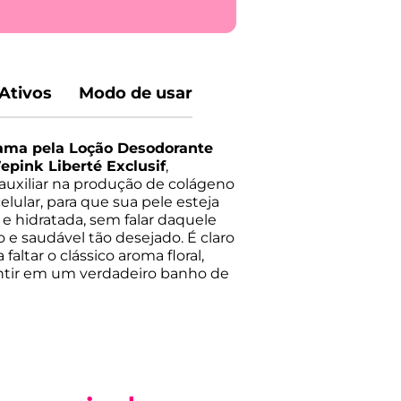
Ativos
Modo de usar
lama pela Loção Desodorante
pink Liberté Exclusif
,
auxiliar na produção de colágeno
lular, para que sua pele esteja
e hidratada, sem falar daquele
o e saudável tão desejado. É claro
faltar o clássico aroma floral,
entir em um verdadeiro banho de