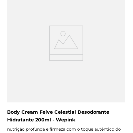
Body Cream Feive Celestial Desodorante
Hidratante 200ml - Wepink
nutrição profunda e firmeza com o toque autêntico do