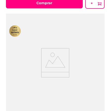
Comprar
+