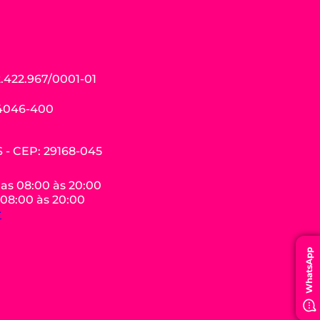
.422.967/0001-01
04046-400
ES - CEP: 29168-045
das 08:00 às 20:00
 08:00 às 20:00
r
WhatsApp