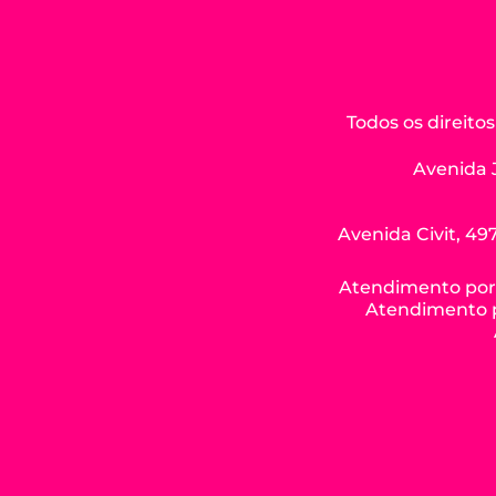
Todos os direit
Avenida 
Avenida Civit, 497
Atendimento por W
Atendimento po