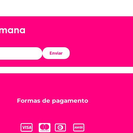
emana
Enviar
Formas de pagamento