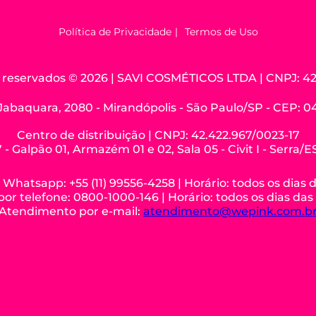
Política de Privacidade
Termos de Uso
os reservados © 2026 | SAVI COSMÉTICOS LTDA | CNPJ: 42
Jabaquara, 2080 - Mirandópolis - São Paulo/SP - CEP: 
Centro de distribuição | CNPJ: 42.422.967/0023-17
 - Galpão 01, Armazém 01 e 02, Sala 05 - Civit I - Serra/
hatsapp: +55 (11) 99556-4258 | Horário: todos os dias 
r telefone: 0800-1000-146 | Horário: todos os dias das
Atendimento por e-mail:
atendimento@wepink.com.b