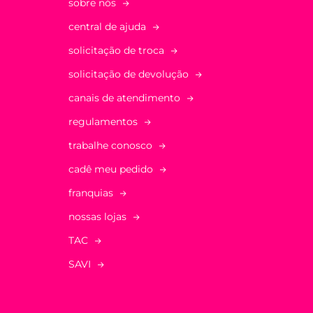
sobre nós
central de ajuda
solicitação de troca
solicitação de devolução
canais de atendimento
regulamentos
trabalhe conosco
cadê meu pedido
franquias
nossas lojas
TAC
SAVI