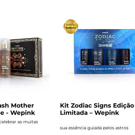
lash Mother
Kit Zodiac Signs Edição
re - Wepink
Limitada – Wepink
celebrar as muitas
sua essência guiada pelos astros