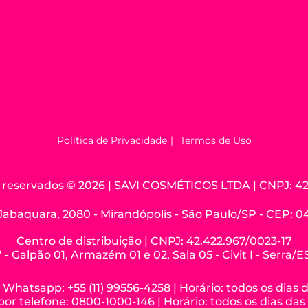
Política de Privacidade
Termos de Uso
os reservados © 2026 | SAVI COSMÉTICOS LTDA | CNPJ: 42
Jabaquara, 2080 - Mirandópolis - São Paulo/SP - CEP: 
Centro de distribuição | CNPJ: 42.422.967/0023-17
 - Galpão 01, Armazém 01 e 02, Sala 05 - Civit I - Serra/
hatsapp: +55 (11) 99556-4258 | Horário: todos os dias 
r telefone: 0800-1000-146 | Horário: todos os dias das