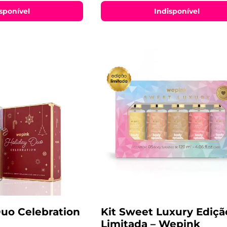
sponível
Indisponível
Duo Celebration
Kit Sweet Luxury Ediçã
Limitada – Wepink