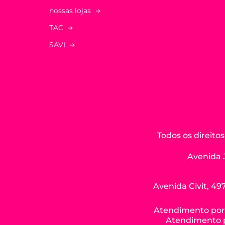
nossas lojas
TAC
SAVI
Todos os direit
Avenida 
Avenida Civit, 497
Atendimento por W
Atendimento po