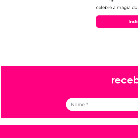
celebre a magia do
Indi
rece