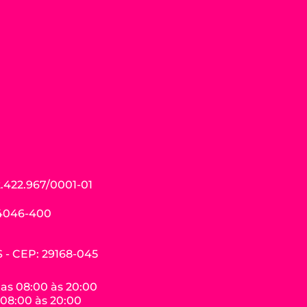
.422.967/0001-01
04046-400
ES - CEP: 29168-045
das 08:00 às 20:00
 08:00 às 20:00