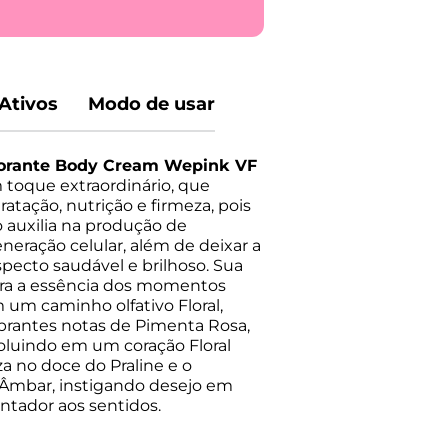
Ativos
Modo de usar
orante Body Cream Wepink VF
toque extraordinário, que
atação, nutrição e firmeza, pois
 auxilia na produção de
neração celular, além de deixar a
ecto saudável e brilhoso. Sua
bra a essência dos momentos
 um caminho olfativo Floral,
ibrantes notas de Pimenta Rosa,
oluindo em um coração Floral
za no doce do Praline e o
Âmbar, instigando desejo em
tador aos sentidos.