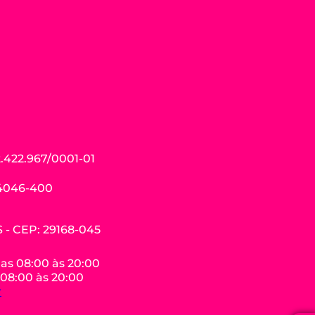
.422.967/0001-01
04046-400
ES - CEP: 29168-045
das 08:00 às 20:00
 08:00 às 20:00
r