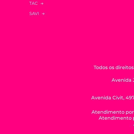
TAC
SAVI
Todos os direit
Avenida 
Avenida Civit, 497
Atendimento por W
Atendimento po