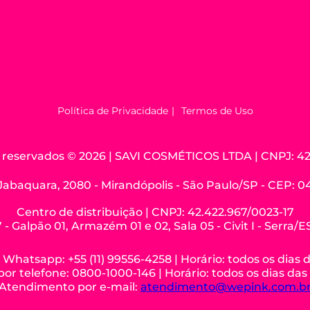
Política de Privacidade
Termos de Uso
os reservados © 2026 | SAVI COSMÉTICOS LTDA | CNPJ: 42
Jabaquara, 2080 - Mirandópolis - São Paulo/SP - CEP: 
Centro de distribuição | CNPJ: 42.422.967/0023-17
 - Galpão 01, Armazém 01 e 02, Sala 05 - Civit I - Serra/
hatsapp: +55 (11) 99556-4258 | Horário: todos os dias 
r telefone: 0800-1000-146 | Horário: todos os dias das
Atendimento por e-mail:
atendimento@wepink.com.b