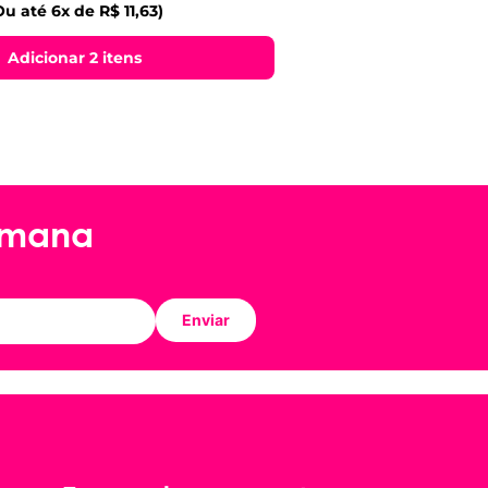
Ou até 6x de R$ 11,63)
Adicionar 2 itens
emana
Enviar