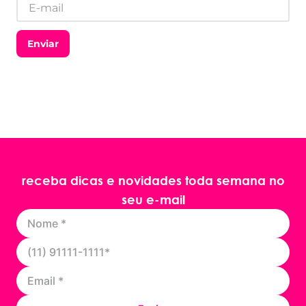
Enviar
receba dicas e novidades toda semana no
seu e-mail