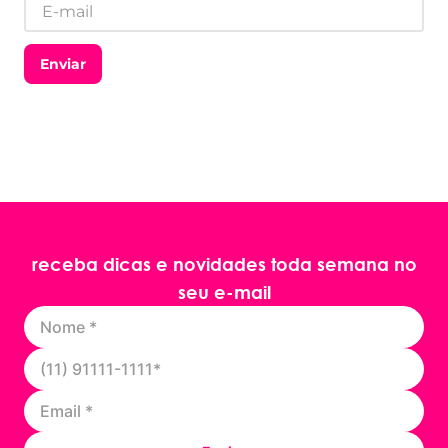
Enviar
receba dicas e novidades toda semana no
seu e-mail