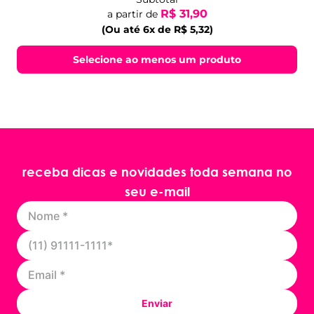
R$ 31,90
a partir de
(Ou até 6x de R$ 5,32)
Selecione ao menos um produto
receba dicas e novidades toda semana no
seu e-mail
Enviar