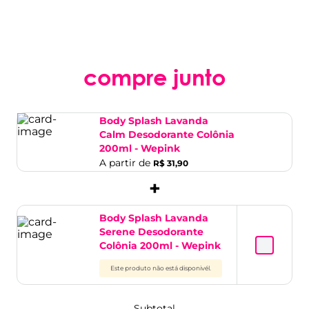
compre junto
Body Splash Lavanda
Calm Desodorante Colônia
200ml - Wepink
A partir de
R$ 31,90
+
Body Splash Lavanda
Serene Desodorante
Colônia 200ml - Wepink
Este produto não está disponivél.
Subtotal