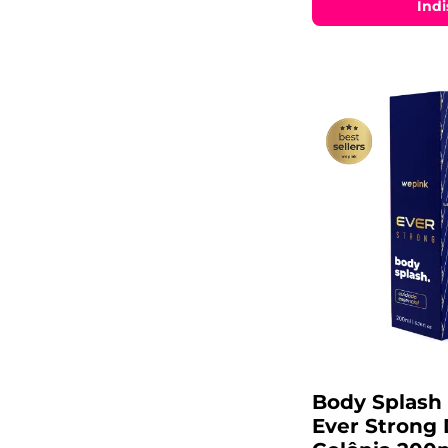
Indi
Body Splash
Ever Strong