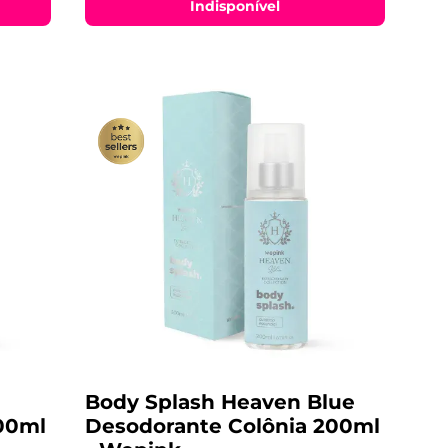
Indisponível
Body Splash Heaven Blue
00ml
Desodorante Colônia 200ml