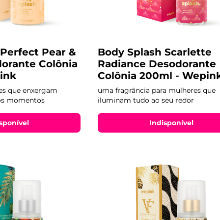
Perfect Pear &
Body Splash Scarlette
orante Colônia
Radiance Desodorante
ink
Colônia 200ml - Wepin
res que enxergam
uma fragrância para mulheres que
nos momentos
iluminam tudo ao seu redor
sponível
Indisponível