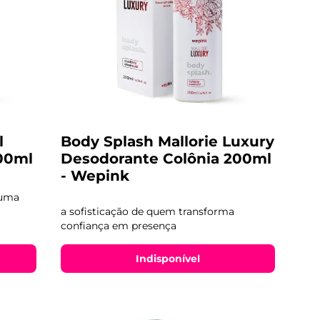
l
Body Splash Mallorie Luxury
00ml
Desodorante Colônia 200ml
- Wepink
 uma
a sofisticação de quem transforma
confiança em presença
Indisponível