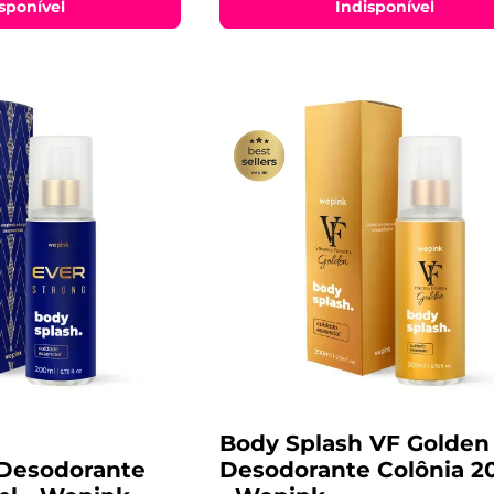
sponível
Indisponível
Body Splash VF Golden
 Desodorante
Desodorante Colônia 2