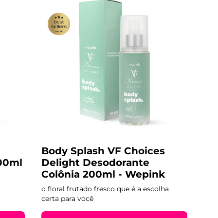
Body Splash VF Choices
00ml
Delight Desodorante
Colônia 200ml - Wepink
o floral frutado fresco que é a escolha
certa para você