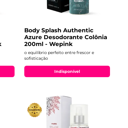
Body Splash Authentic
Azure Desodorante Colônia
k
200ml - Wepink
o equilíbrio perfeito entre frescor e
sofisticação
Indisponível