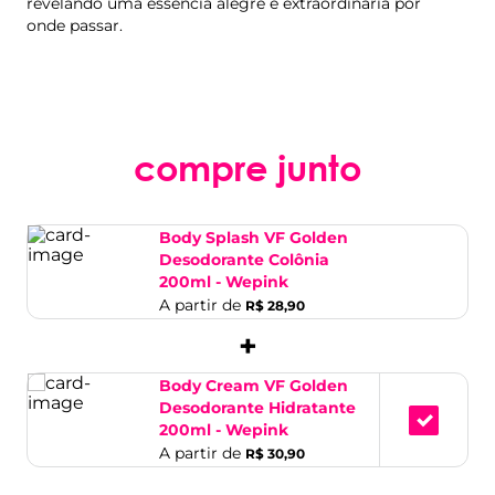
revelando uma essência alegre e extraordinária por
onde passar.
compre junto
Body Splash VF Golden
Desodorante Colônia
200ml - Wepink
A partir de
R$ 28,90
+
Body Cream VF Golden
Desodorante Hidratante
200ml - Wepink
A partir de
R$ 30,90