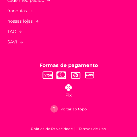
cadê meu pedido
franquias
nossas lojas
TAC
SAVI
Formas de pagamento
voltar ao topo
Política de Privacidade
Termos de Uso