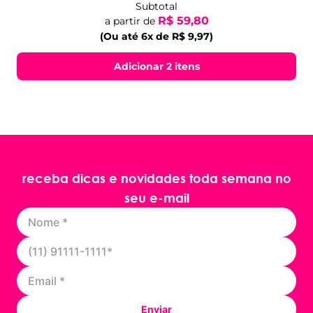
Subtotal
R$ 59,80
a partir de
(Ou até 6x de R$ 9,97)
Adicionar 2 itens
receba dicas e novidades toda semana no
seu e-mail
Enviar