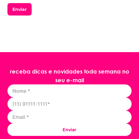
Enviar
receba dicas e novidades toda semana no
seu e-mail
Enviar