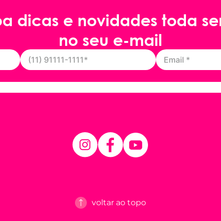
ba dicas e novidades toda s
no seu e-mail
voltar ao topo