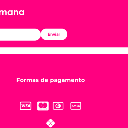
emana
Enviar
Formas de pagamento