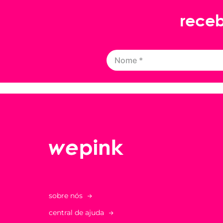
rece
sobre nós
central de ajuda