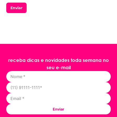
Enviar
receba dicas e novidades toda semana no
seu e-mail
Enviar