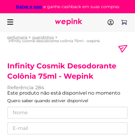
Baixe o app
e ganhe cashback em suas compras
perfumaria
queridinhos
infinity cosmik desodorante colônia 75ml - wepink
Infinity Cosmik Desodorante
Colônia 75ml - Wepink
Referência
:
284
Este produto não está disponível no momento
Quero saber quando estiver disponível