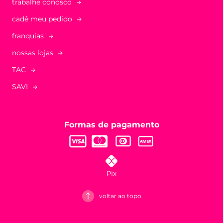
trabalhe conosco
cadê meu pedido
franquias
nossas lojas
TAC
SAVI
Formas de pagamento
voltar ao topo