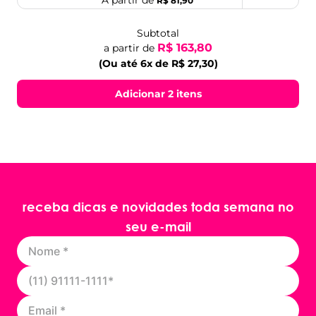
A partir de
R$ 81,90
Subtotal
R$ 163,80
a partir de
(Ou até 6x de R$ 27,30)
Adicionar 2 itens
receba dicas e novidades toda semana no
seu e-mail