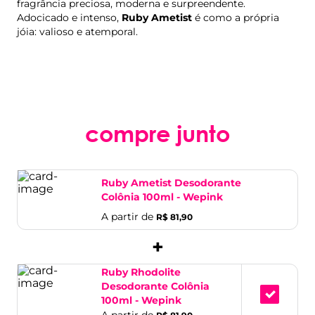
fragrância preciosa, moderna e surpreendente.
Adocicado e intenso,
Ruby Ametist
é como a própria
jóia: valioso e atemporal.
compre junto
Ruby Ametist Desodorante
Colônia 100ml - Wepink
A partir de
R$ 81,90
+
Ruby Rhodolite
Desodorante Colônia
100ml - Wepink